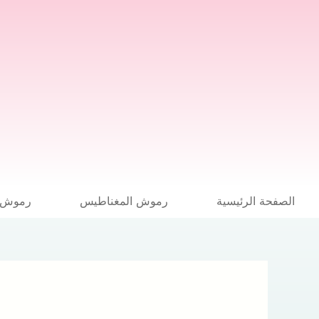
خطي
لى
لمحتوى
الصفحة الرئيسية
رموش المغناطيس
رموش ا