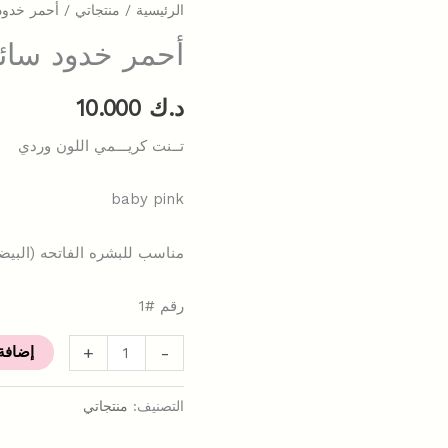
الرئيسية
/
منتجاتي
/ أحمر خدود 
أحمر خدود سائل
د.ك
10.000
تــنت كريـــمي اللون وردي
baby pink
مناسب للبشره الفاتحه (البيض
رقم #1
+
-
إضافة
التصنيف:
منتجاتي