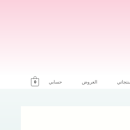
نتجاتي
العروض
حسابي
0