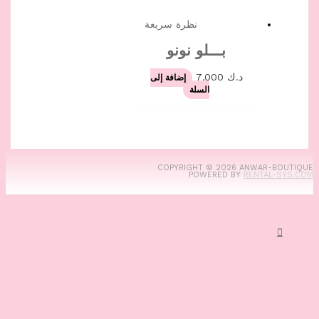
نظرة سريعة
بـــلو نونو
د.ك
7.000
إضافة إلى
السلة
COPYRIGHT © 2026
ANWA
POWERED BY
RENT